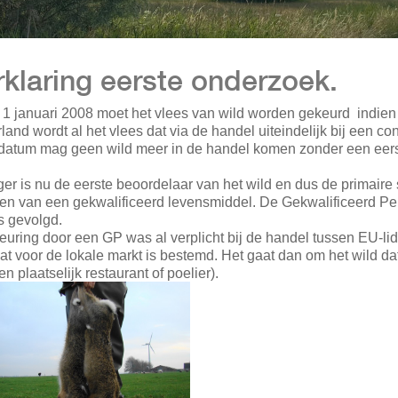
rklaring eerste onderzoek.
 1 januari 2008 moet het vlees van wild worden gekeurd indien 
land wordt al het vlees dat via de handel uiteindelijk bij een c
datum mag geen wild meer in de handel komen zonder een eers
er is nu de eerste beoordelaar van het wild en dus de primaire s
en van een gekwalificeerd levensmiddel. De Gekwalificeerd Pe
s gevolgd.
euring door een GP was al verplicht bij de handel tussen EU-lids
at voor de lokale markt is bestemd. Het gaat dan om het wild da
n plaatselijk restaurant of poelier).