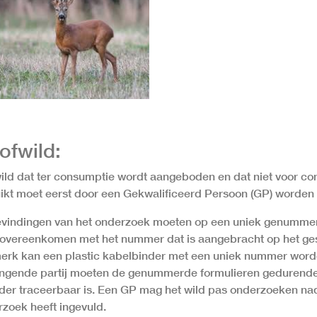
ofwild:
wild dat ter consumptie wordt aangeboden en dat niet voor c
ikt moet eerst door een Gekwalificeerd Persoon (GP) worden
vindingen van het onderzoek moeten op een uniek genummer
overeenkomen met het nummer dat is aangebracht op het gesch
erk kan een plastic kabelbinder met een uniek nummer worden
ngende partij moeten de genummerde formulieren gedurende dr
der traceerbaar is. Een GP mag het wild pas onderzoeken nada
zoek heeft ingevuld.