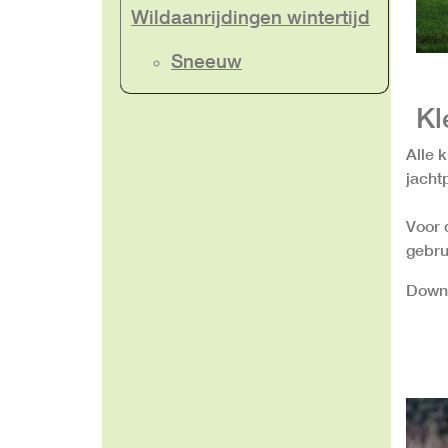
Wildaanrijdingen wintertijd
Sneeuw
Kl
Alle 
jacht
Voor 
gebru
Down