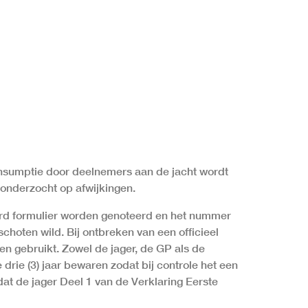
onsumptie door deelnemers aan de jacht wordt
 onderzocht op afwijkingen.
d formulier worden genoteerd en het nummer
oten wild. Bij ontbreken van een officieel
 gebruikt. Zowel de jager, de GP als de
ie (3) jaar bewaren zodat bij controle het een
t de jager Deel 1 van de Verklaring Eerste