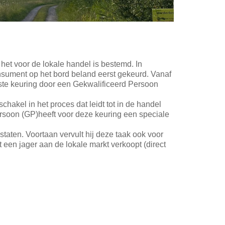
het voor de lokale handel is bestemd. In
onsument op het bord beland eerst gekeurd. Vanaf
te keuring door een Gekwalificeerd Persoon
chakel in het proces dat leidt tot in de handel
rsoon (GP)heeft voor deze keuring een speciale
taten. Voortaan vervult hij deze taak ook voor
t een jager aan de lokale markt verkoopt (direct