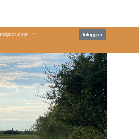
ndgebruiker
Inloggen