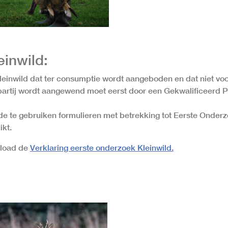
einwild:
kleinwild dat ter consumptie wordt aangeboden en dat niet v
partij wordt aangewend moet eerst door een Gekwalificeerd 
de te gebruiken formulieren met betrekking tot Eerste Ond
ikt.
load de
Verklaring eerste onderzoek Kleinwild.