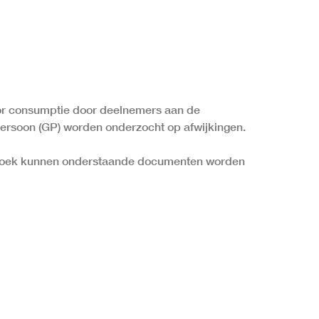
oor consumptie door deelnemers aan de
Persoon (GP) worden onderzocht op afwijkingen.
erzoek kunnen onderstaande documenten worden